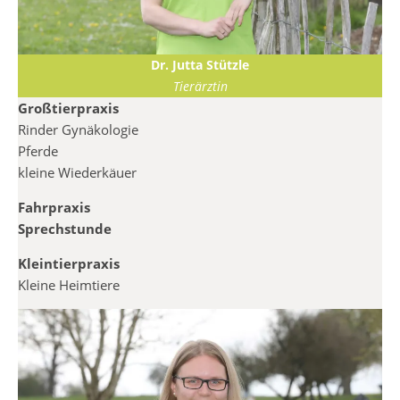
Dr. Jutta Stützle
Tierärztin
Großtierpraxis
Rinder Gynäkologie
Pferde
kleine Wiederkäuer
Fahrpraxis
Sprechstunde
Kleintierpraxis
Kleine Heimtiere