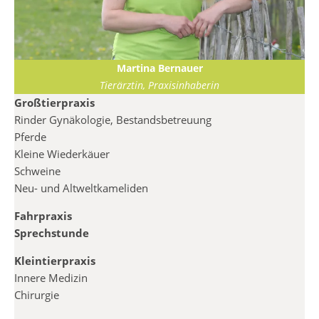
Martina Bernauer
Tierärztin, Praxisinhaberin
Großtierpraxis
Rinder Gynäkologie, Bestandsbetreuung
Pferde
Kleine Wiederkäuer
Schweine
Neu- und Altweltkameliden
Fahrpraxis
Sprechstunde
Kleintierpraxis
Innere Medizin
Chirurgie