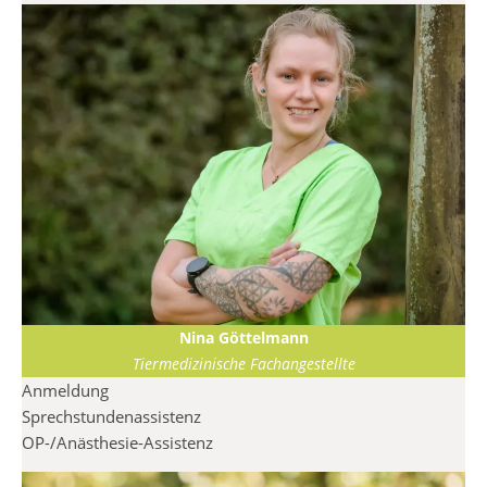
Nina Göttelmann
Tiermedizinische Fachangestellte
Anmeldung
Sprechstundenassistenz
OP-/Anästhesie-Assistenz