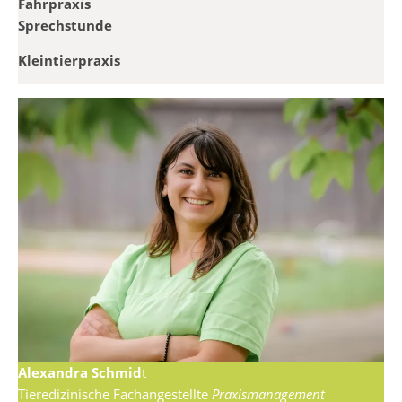
Fahrpraxis
Sprechstunde
Kleintierpraxis
Alexandra Schmid
t
Tieredizinische Fachangestellte
Praxismanagement