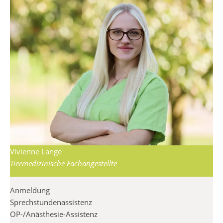
Vivienne Lange
Tiermedizinische Fachangestellte
Anmeldung
Sprechstundenassistenz
OP-/Anästhesie-Assistenz