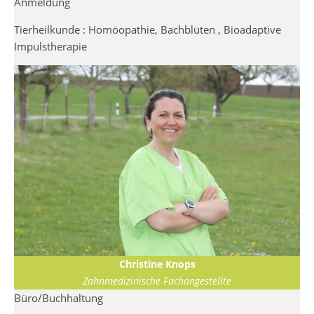
Anmeldung
Tierheilkunde : Homöopathie, Bachblüten , Bioadaptive
Impulstherapie
Christine Knops
Zahnmedizinische Fachangestellte
Büro/Buchhaltung