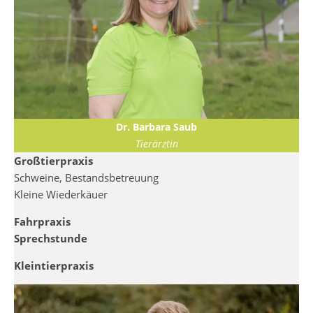
Dr. Barbara Saub
Tierärztin
Großtierpraxis
Schweine, Bestandsbetreuung
Kleine Wiederkäuer
Fahrpraxis
Sprechstunde
Kleintierpraxis