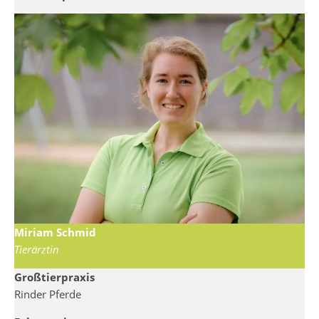
Miriam Schmid
Tierärztin
Großtierpraxis
Rinder Pferde