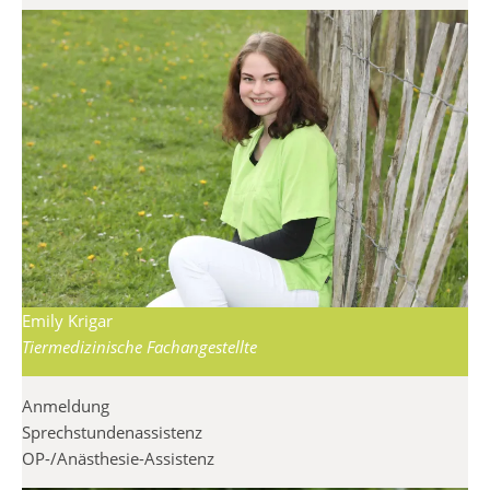
Emily Krigar
Tiermedizinische Fachangestellte
Anmeldung
Sprechstundenassistenz
OP-/Anästhesie-Assistenz